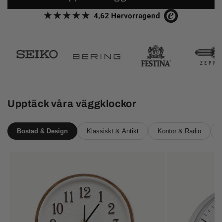
Upptäck våra väggklockor
Bostad & Design
Klassiskt & Antikt
Kontor & Radio