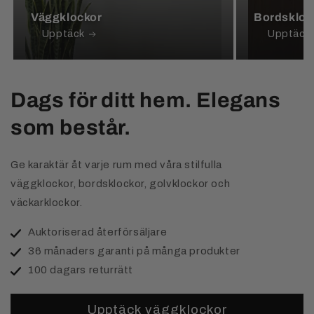
Väggklockor
Bordskloc
Upptäck
Upptäck
Dags för ditt hem. Elegans
som består.
Ge karaktär åt varje rum med våra stilfulla
väggklockor, bordsklockor, golvklockor och
väckarklockor.
Auktoriserad återförsäljare
36 månaders garanti på många produkter
100 dagars returrätt
Upptäck väggklockor