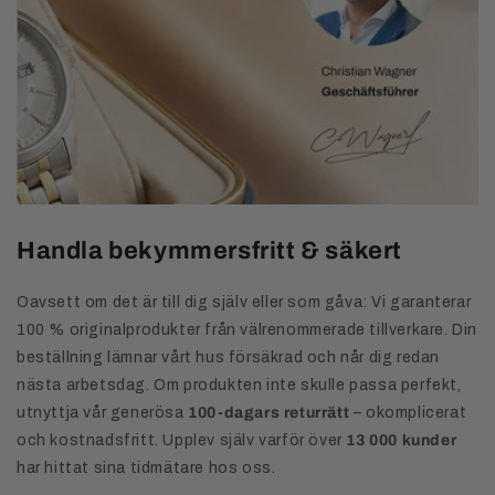
Handla bekymmersfritt & säkert
Oavsett om det är till dig själv eller som gåva: Vi garanterar
100 % originalprodukter från välrenommerade tillverkare. Din
beställning lämnar vårt hus försäkrad och når dig redan
nästa arbetsdag. Om produkten inte skulle passa perfekt,
utnyttja vår generösa
100-dagars returrätt
– okomplicerat
och kostnadsfritt. Upplev själv varför över
13 000 kunder
har hittat sina tidmätare hos oss.