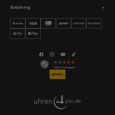
Betalning
Facebook
Instagram
YouTube
TikTok