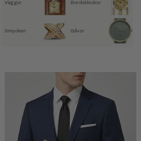
Väggur
Bordsklockor
Smycken
Gåvor