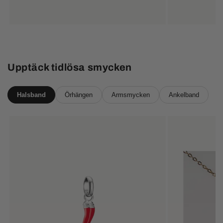
pris
Upptäck tidlösa smycken
Halsband
Örhängen
Armsmycken
Ankelband