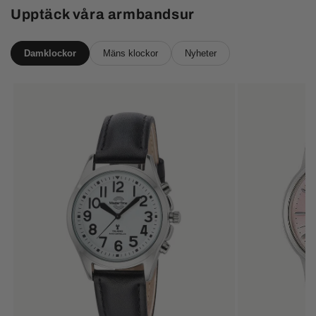
Upptäck våra armbandsur
Damklockor
Mäns klockor
Nyheter