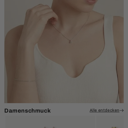
Damenschmuck
Alle entdecken