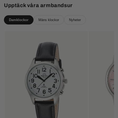
Upptäck våra armbandsur
Damklockor
Mäns klockor
Nyheter