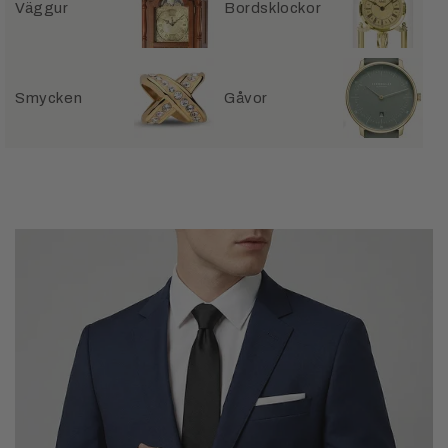
Väggur
Bordsklockor
Smycken
Gåvor