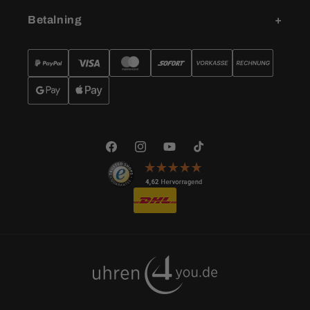
Betalning
Facebook
Instagram
YouTube
TikTok