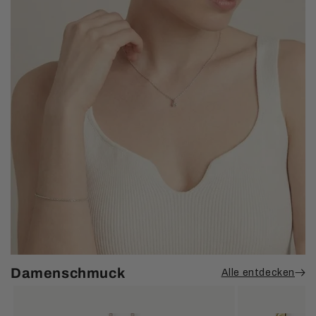
Damenschmuck
Alle entdecken