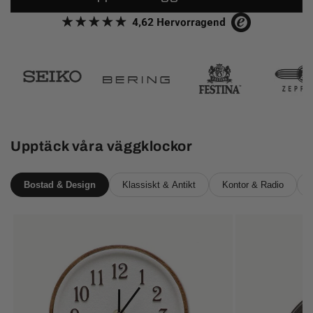
Upptäck våra väggklockor
Bostad & Design
Klassiskt & Antikt
Kontor & Radio