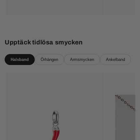
pris
Upptäck tidlösa smycken
Halsband
Örhängen
Armsmycken
Ankelband