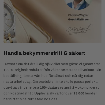
Handla bekymmersfritt & säkert
Oavsett om det är till dig själv eller som gåva: Vi garanterar
100 % originalprodukter från välrenommerade tillverkare. Din
beställning lämnar vårt hus försäkrad och når dig redan
nästa arbetsdag. Om produkten inte skulle passa perfekt,
utnyttja vår generösa
100-dagars returrätt
– okomplicerat
och kostnadsfritt. Upplev själv varför över
13 000 kunder
har hittat sina tidmätare hos oss.