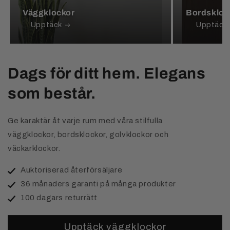
Väggklockor
Bordskloc
Upptäck
Upptäck
Dags för ditt hem. Elegans
som består.
Ge karaktär åt varje rum med våra stilfulla
väggklockor, bordsklockor, golvklockor och
väckarklockor.
Auktoriserad återförsäljare
36 månaders garanti på många produkter
100 dagars returrätt
Upptäck väggklockor