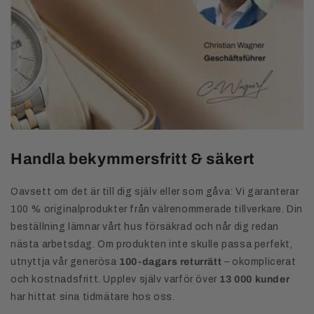
Handla bekymmersfritt & säkert
Oavsett om det är till dig själv eller som gåva: Vi garanterar
100 % originalprodukter från välrenommerade tillverkare. Din
beställning lämnar vårt hus försäkrad och når dig redan
nästa arbetsdag. Om produkten inte skulle passa perfekt,
utnyttja vår generösa
100-dagars returrätt
– okomplicerat
och kostnadsfritt. Upplev själv varför över
13 000 kunder
har hittat sina tidmätare hos oss.