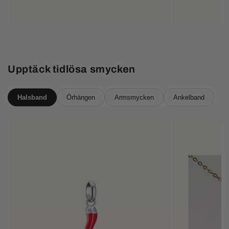
pris
Upptäck tidlösa smycken
Halsband
Örhängen
Armsmycken
Ankelband