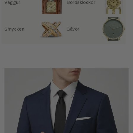
Väggur
Bordsklockor
Smycken
Gåvor