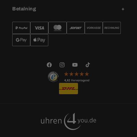
Betalning
Facebook
Instagram
YouTube
TikTok