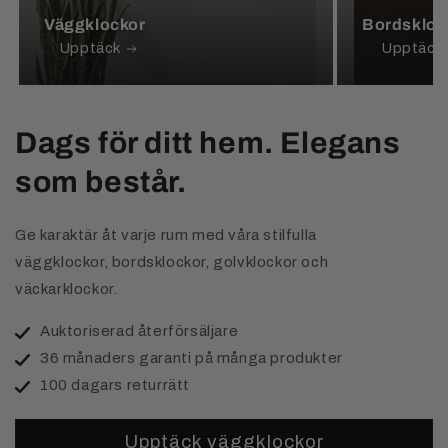
Väggklockor
Bordskloc
Upptäck
Upptäck
Dags för ditt hem. Elegans
som består.
Ge karaktär åt varje rum med våra stilfulla
väggklockor, bordsklockor, golvklockor och
väckarklockor.
Auktoriserad återförsäljare
36 månaders garanti på många produkter
100 dagars returrätt
Upptäck väggklockor