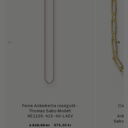
Feine Ankerkette roségold -
Colli
Thomas Sabo Modell:
s
KE1105-415-40-L42V
Anke
Sabo M
Ordinarie
Försäljningspris
1 219,00 kr
975,00 kr