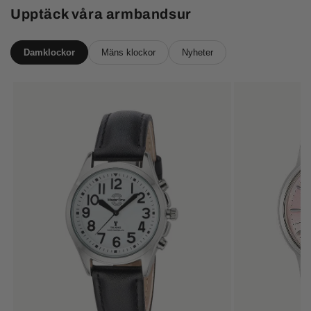
Upptäck våra armbandsur
Damklockor
Mäns klockor
Nyheter