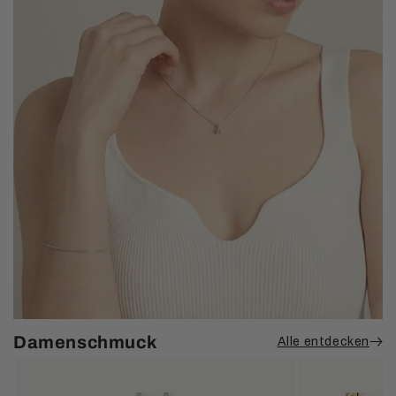
Damenschmuck
Alle entdecken