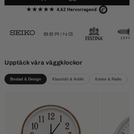
Upptäck våra väggklockor
Bostad & Design
Klassiskt & Antikt
Kontor & Radio